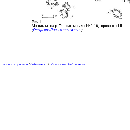
Рис. I.
Могильник на р. Таштык, могилы № 1-18, горизонты I-II.
(
Открыть Рис. I в новом окне
)
главная страница
/
библиотека
/
обновления библиотеки