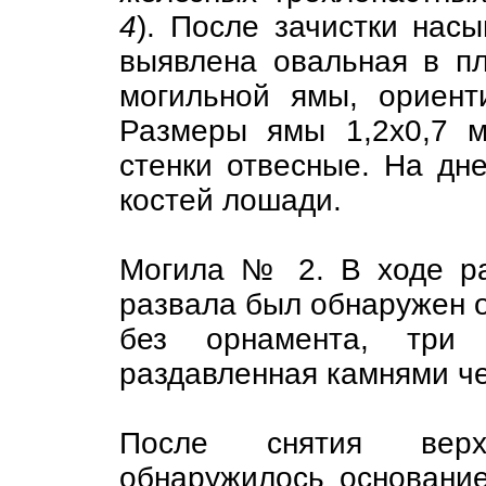
4
). После зачистки нас
выявлена овальная в п
могильной ямы, ориент
Размеры ямы 1,2х0,7 м
стенки отвесные. На дн
костей лошади.
Могила № 2. В ходе ра
развала был обнаружен о
без орнамента, три
раздавленная камнями ч
После снятия верх
обнаружилось основание