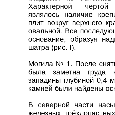
Характерной чертой 
являлось наличие креп
плит вокруг верхнего к
овальной. Все последую
основание, образуя на
шатра (рис. I).
Могила № 1. После снят
была заметна груда к
западины глубиной 0,4 м
камней были найдены оск
В северной части нас
железных трёхлопастных