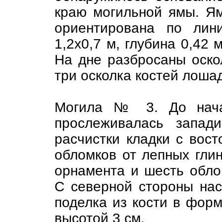
краю могильной ямы. Я
ориентирована по лин
1,2х0,7 м, глубина 0,42 
На дне разбросаны оско
три осколка костей лоша
Могила № 3. До начал
прослеживалась запад
расчистки кладки с вос
обломков от лепных глин
орнамента и шесть обло
С северной стороны нас
поделка из кости в форм
высотой 3 см.