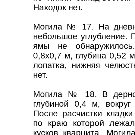
Находок нет.
Могила № 17. На дневн
небольшое углубление. П
ямы не обнаружилось
0,8х0,7 м, глубина 0,52 
лопатка, нижняя челюст
нет.
Могила № 18. В дерно
глубиной 0,4 м, вокруг
После расчистки кладки
по краю которой лежал
кусков кварцита. Могил