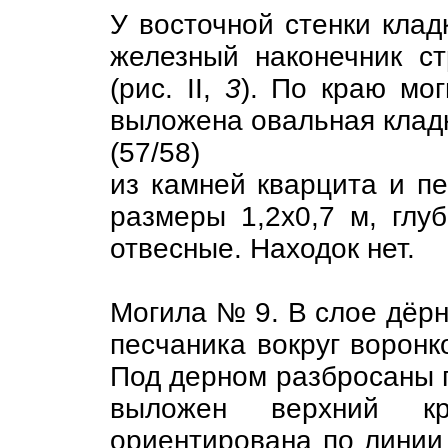
У восточной стенки клад
железный наконечник с
(рис. II,
3
). По краю мо
выложена овальная клад
(57/58)
из камней кварцита и п
размеры 1,2х0,7 м, глуб
отвесные. Находок нет.
Могила № 9. В слое дёрн
песчаника вокруг воронк
Под дерном разбросаны 
выложен верхний к
ориентирована по линии