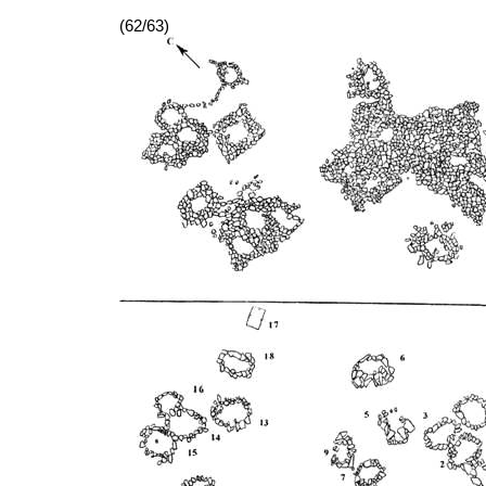
(62/63)