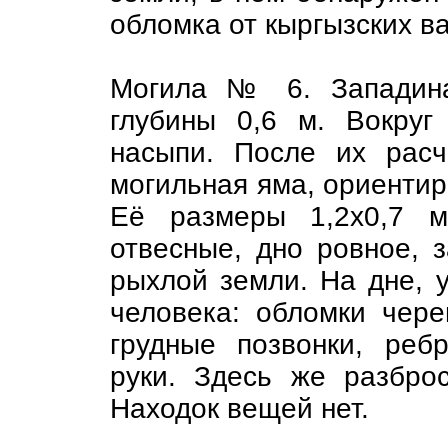
обломка от кыргызских в
Могила № 6. Западина
глубины 0,6 м. Вокру
насыпи. После их расч
могильная яма, ориентир
Её размеры 1,2х0,7 м
отвесные, дно ровное, 
рыхлой земли. На дне, 
человека: обломки чере
грудные позвонки, реб
руки. Здесь же разбро
Находок вещей нет.