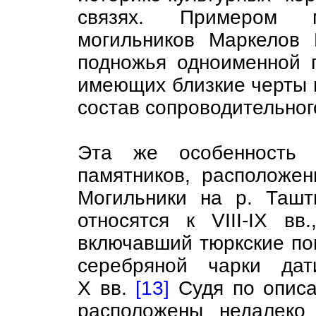
связях. Примером 
могильников Маркелов 
подножья одноименной г
имеющих близкие черты 
состав сопроводительног
Эта же особенность 
памятников, расположен
Могильники на р. Ташт
относятся к VIII-IX в
включавший тюркские пог
серебряной чарки дат
X вв.
[13]
Судя по описа
расположены недалеко