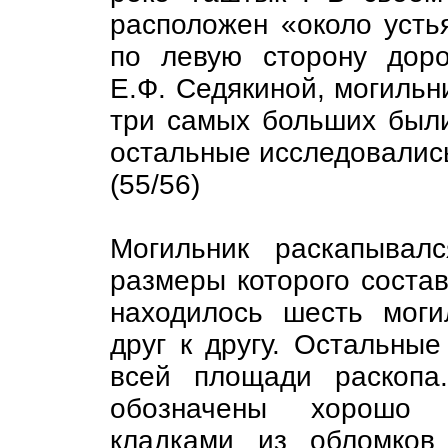
расположен «около устья
по левую сторону дор
Е.Ф. Седякиной, могильни
три самых больших были
остальные исследовалис
(55/56)
Могильник раскапывал
размеры которого состав
находилось шесть моги
друг к другу. Остальны
всей площади раскопа
обозначены хорошо 
кладками из обломков