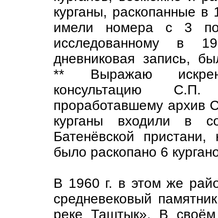
курганы, раскопанные в 1
имели номера с 3 
исследованному в 192
дневниковая запись, б
** Выражаю искрен
консультацию С.П. 
проработавшему архив С.
курганы входили в со
Батенёвской пристани,
было раскопано 6 кургано
В 1960 г. в этом же рай
средневековый памятник
реке Таштык». В своём