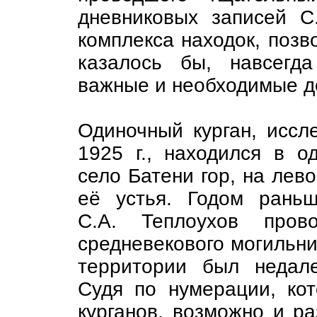
дневниковых записей С
комплекса находок, позв
казалось бы, навсегд
важные и необходимые д
Одиночный курган, иссл
1925 г., находился в 
село Батени гор, на лево
её устья. Годом раньш
С.А. Теплоухов пров
средневекового могильни
территории был недале
Судя по нумерации, ко
курганов, возможно и р