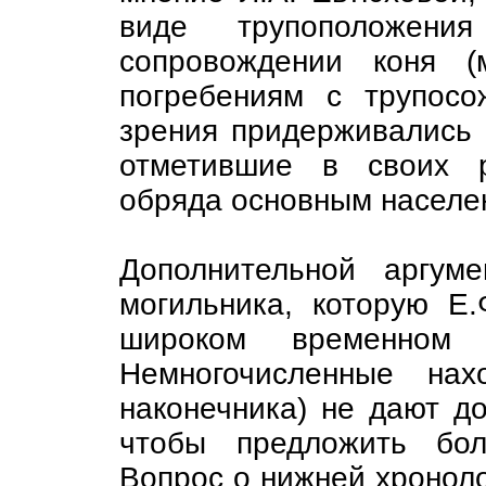
виде трупоположен
сопровождении коня (
погребениям с трупос
зрения придерживались 
отметившие в своих р
обряда основным населе
Дополнительной аргум
могильника, которую Е
широком временном 
Немногочисленные нах
наконечника) не дают до
чтобы предложить бол
Вопрос о нижней хроноло