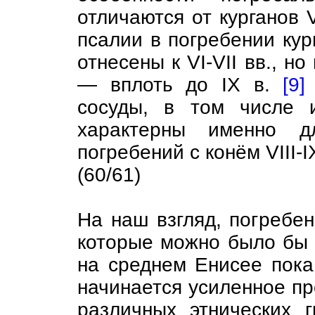
отличаются от курганов V
псалии в погребении кур
отнесены к VI-VII вв., н
— вплоть до IX в.
[9]
сосуды, в том числе 
характерны именно дл
погребений с конём VIII-I
(60/61)
На наш взгляд, погребе
которые можно было бы у
на среднем Енисее пока 
начинается усиленное пр
различных этнических г