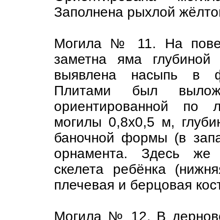
Заполнена рыхлой жёлтой
Могила № 11. На пове
заметна яма глубиной
выявлена насыпь в ф
Плитами был вылож
ориентированной по л
могилы 0,8х0,5 м, глуби
баночной формы (в запа
орнамента. Здесь же 
скелета ребёнка (нижня
плечевая и берцовая кост
Могила № 12. В дернов