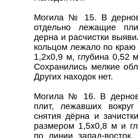
Могила № 15. В дерно
отдельно лежащие пли
дерна и расчистки выяви
кольцом лежало по краю
1,2х0,9 м, глубина 0,52 
Сохранились мелкие обл
Других находок нет.
Могила № 16. В дернов
плит, лежавших вокруг
снятия дёрна и зачистк
размером 1,5х0,8 м и г
по линии запад-восток.