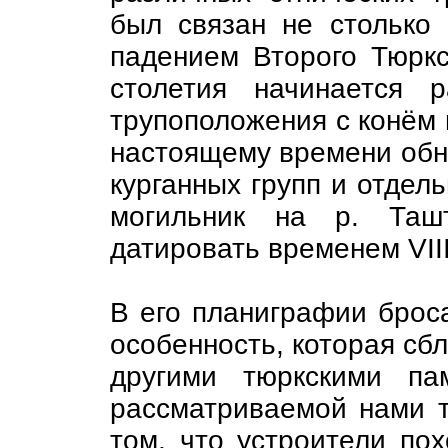
был связан не столько 
падением Второго Тюркск
столетия начинается 
трупоположения с конём п
настоящему времени обн
курганных групп и отдел
могильник на р. Таш
датировать временем VIII
В его планиграфии броса
особенность, которая сбл
другими тюркскими па
рассматриваемой нами т
том. что устроители по