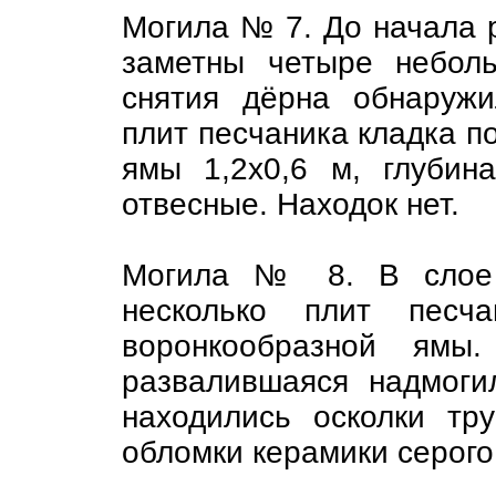
Могила № 7. До начала 
заметны четыре небол
снятия дёрна обнаружи
плит песчаника кладка п
ямы 1,2х0,6 м, глубин
отвесные. Находок нет.
Могила № 8. В слое 
несколько плит песча
воронкообразной ямы.
развалившаяся надмоги
находились осколки тр
обломки керамики серого