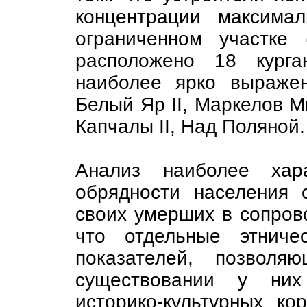
концентрации максима
ограниченном участке
расположено 18 курга
наиболее ярко выраже
Белый Яр II, Маркелов Мы
Капчалы II, Над Поляной
Анализ наиболее хара
обрядности населения 
своих умерших в сопров
что отдельные этниче
показателей, позволя
существовании у них
историко-культурных к