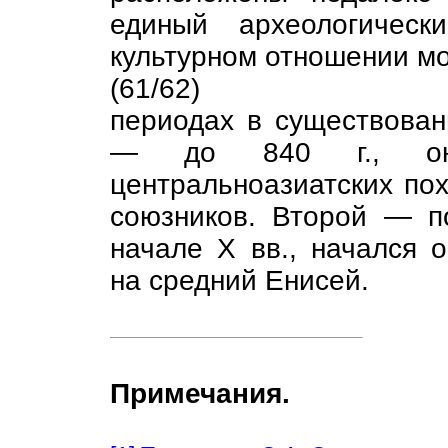
единый археологическ
культурном отношении мо
(61/62)
периодах в существован
— до 840 г., он 
центральноазиатских пох
союзников. Второй — п
начале X вв., начался 
на средний Енисей.
Примечания.