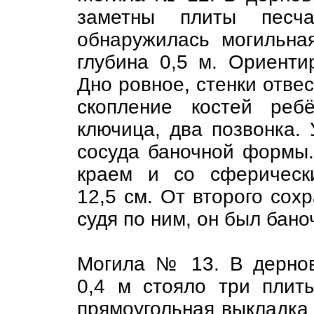
заметны плиты песча
обнаружилась могильна
глубина 0,5 м. Ориенти
Дно ровное, стенки отве
скопление костей ребё
ключица, два позвонка. 
сосуда баночной формы.
краем и со сферическ
12,5 см. От второго сохр
судя по ним, он был бан
Могила № 13. В дернов
0,4 м стояло три плит
прямоугольная выкладка 