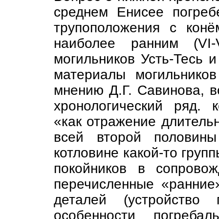
среднем Енисее погреб
трупоположения с конё
наиболее ранним (VI-
могильников Усть-Тесь и 
материалы могильников
мнению Д.Г. Савинова, 
хронологический ряд. 
«как отражение длитель
всей второй половины
котловине какой-то груп
покойников в сопрово
перечисленные «ранние
деталей (устройство 
особенности погреба