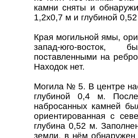
камни сняты и обнаруж
1,2х0,7 м и глубиной 0,52
Края могильной ямы, ори
запад-юго-восток,
поставленными на ребро.
Находок нет.
Могила № 5. В центре н
глубиной 0,4 м. Посл
набросанных камней бы
ориентированная с севе
глубина 0,52 м. Заполне
земли, в нём обнаружен 