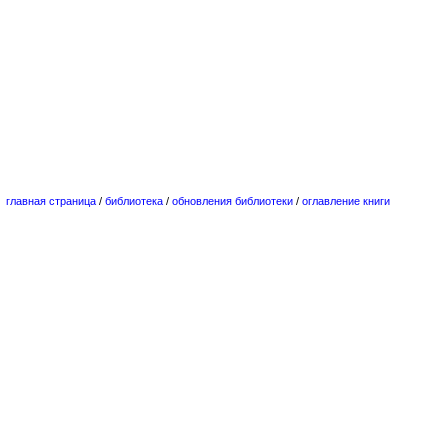
главная страница
/
библиотека
/
обновления библиотеки
/
оглавление книги