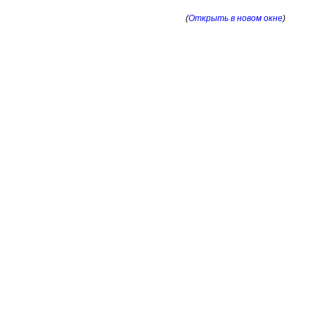
(
Открыть в новом окне
)