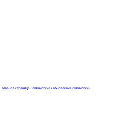
главная страница
/
библиотека
/
обновления библиотеки