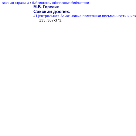
главная страница
/
библиотека
/
обновления библиотеки
М.В. Горелик
Сакский доспех.
//
Центральная Азия: новые памятники письменности и иск
133, 367-373.