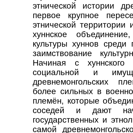
этнической истории др
первое крупное перес
этнической территории 
хуннское объединение
культуры хуннов среди 
заимствование культу
Начиная с хуннского 
социальной и имуще
древнемонгольских пл
более сильных в военн
племён, которые объеди
соседей и дают на
государственных и этнол
самой древнемонгольск