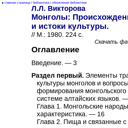
●
главная страница
/
библиотека
/
обновления библиотеки
Л.Л. Викторова
Монголы: Происхожден
и истоки культуры.
// М.: 1980. 224 с.
Скачать фа
Оглавление
Введение. — 3
Раздел первый.
Элементы тр
культуры монголов и вопрос
формирования монгольского 
системе алтайских языков. —
Глава 1. Монгольские народы
характеристика. — 16
Глава 2. Пища и связанные с