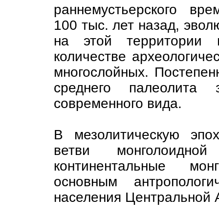
раннемустьерского вре
100 тыс. лет назад, эвол
на этой территории 
количестве археологичес
многослойных. Постепен
среднего палеолита 
современного вида.
В мезолитическую эпо
ветви монголоидно
континентальные мон
основным антропологи
населения Центральной 