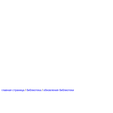
главная страница
/
библиотека
/
обновления библиотеки