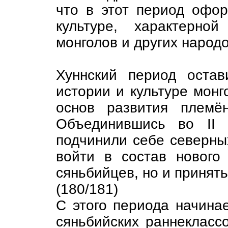
что в этот период офо
культуре, характерно
монголов и других народо
Хуннский период оста
истории и культуре монг
основ развития племён
Объединившись во II 
подчинили себе северных
войти в состав нового 
сяньбийцев, но и принять
(180/181)
С этого периода начина
сяньбийских раннеклассо