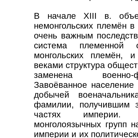
В начале XIII в. объ
немонгольских племён в
очень важным последст
система племенной о
монгольских племён, и
веками структура общест
заменена военно-
Завоёванное население 
добычей военачальник
фамилии, получившим 
частях империи. 
монголоязычных групп н
империи и их политическ