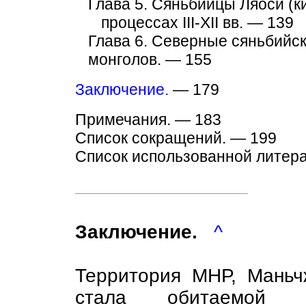
Глава 5. Сяньбийцы Ляоси (ки
процессах III-XII вв. — 139
Глава 6. Северные сяньбийск
монголов. — 155
Заключение.
— 179
Примечания. — 183
Список сокращений. — 199
Список использованной литер
Заключение.
^
Территория МНР, Маньч
стала обитаемой 