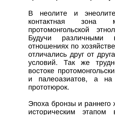
В неолите и энеолит
контактная зона 
протомонгольской этно
Будучи различными 
отношениях по хозяйстве
отличались друг от друга
условий. Так же труд
востоке протомонгольски
и палеоазиатов, а на
прототюрок.
Эпоха бронзы и раннего 
историческим этапом 