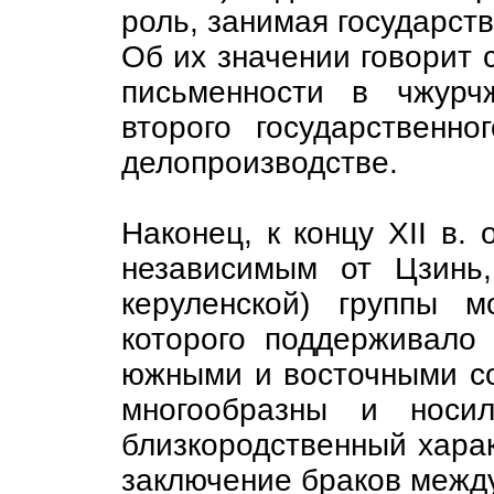
роль, занимая государств
Об их значении говорит 
письменности в чжурч
второго государственно
делопроизводстве.
Наконец, к концу XII в.
независимым от Цзинь,
керуленской) группы м
которого поддерживало
южными и восточными со
многообразны и носил
близкородственный хара
заключение браков межд