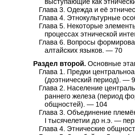
выступающие как этнически
Глава 3. Одежда и её этниче
Глава 4. Этнокультурные ос
Глава 5. Некоторые элементы
процессах этнической инте
Глава 6. Вопросы формирова
алтайских языков. — 70
Раздел второй.
Основные этап
Глава 1. Предки центральноа
(доэтнический период). — 
Глава 2. Население централь
раннего железа (период ф
общностей). — 104
Глава 3. Объединение племё
I тысячелетии до н.э. — пе
Глава 4. Этнические общнос