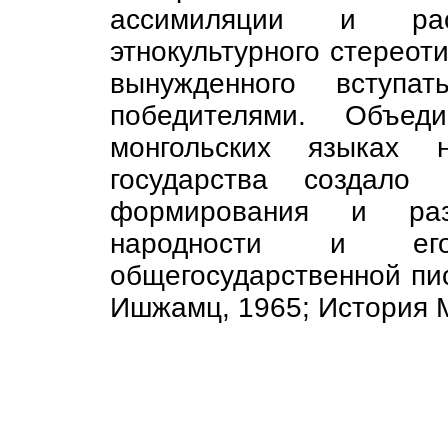
ассимиляции и расп
этнокультурного стереот
вынужденного вступ
победителями. Объед
монгольских языках 
государства создало 
формирования и раз
народности и е
общегосударственной пис
Ишжамц, 1965; История М