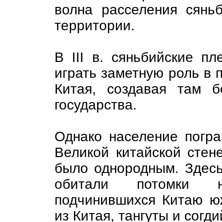
волна расселения сянь
территории.
В III в. сяньбийские п
играть заметную роль в 
Китая, создавая там 
государства.
Однако население погра
Великой китайской стен
было однородным. Здесь
обитали потомки н
подчинившихся Китаю ю
из Китая, тангуты и сог