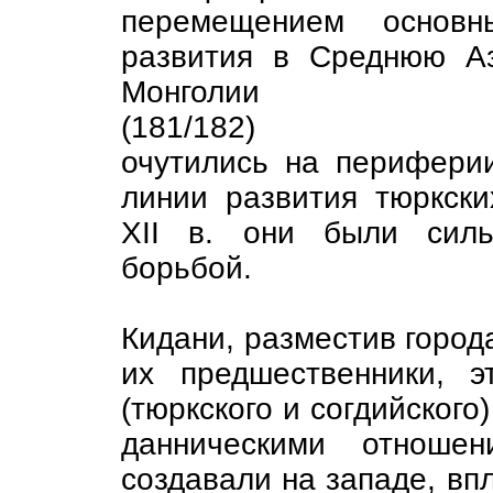
перемещением основн
развития в Среднюю А
Монголии
(181/182)
очутились на периферии
линии развития тюркски
XII в. они были силь
борьбой.
Кидани, разместив города
их предшественники, э
(тюркского и согдийского
данническими отношен
создавали на западе, в