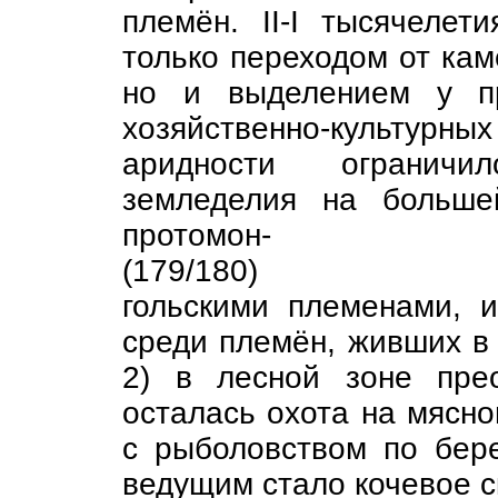
племён. II-I тысячелет
только переходом от кам
но и выделением у пр
хозяйственно-культу
аридности ограничи
земледелия на больше
протомон-
(179/180)
гольскими племенами, 
среди племён, живших в 
2) в лесной зоне пре
осталась охота на мясно
с рыболовством по бере
ведущим стало кочевое с