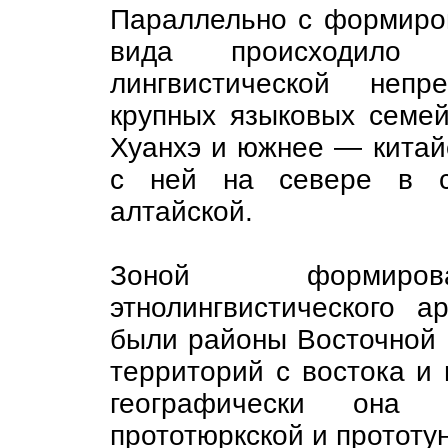
Параллельно с формиро
вида происходило
лингвистической неп
крупных языковых семей
Хуанхэ и южнее — китайс
с ней на севере в с
алтайской.
Зоной формирован
этнолингвистического 
были районы Восточной 
территорий с востока и 
географически она
прототюркской и прототун