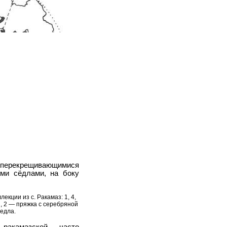
на перекрещивающимися
ими сёдлами, на боку
лекции из с. Ракамаз: 1, 4,
, 2 — пряжка с серебряной
седла.