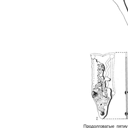
Продолговатые пяти