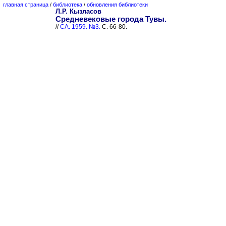
главная страница
/
библиотека
/
обновления библиотеки
Л.Р. Кызласов
Средневековые города Тувы.
//
СА. 1959. №3.
С. 66-80.