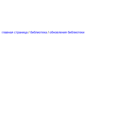
главная страница
/
библиотека
/
обновления библиотеки