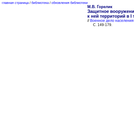
главная страница
/
библиотека
/
обновления библиотеки
М.В. Горелик
Защитное вооружени
к ней территорий в I 
//
Военное дело населения 
С. 149-179.