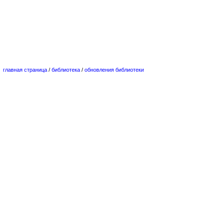
главная страница
/
библиотека
/
обновления библиотеки