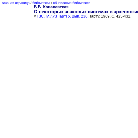
главная страница
/
библиотека
/
обновления библиотеки
В.Б. Ковалевская
О некоторых знаковых системах в археологи
//
ТЗС. IV. / УЗ ТартГУ. Вып. 236.
Тарту: 1969. С. 425-432.