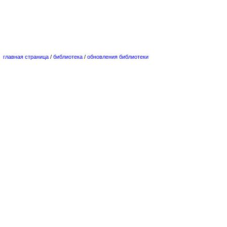
главная страница
/
библиотека
/
обновления библиотеки