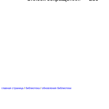
главная страница
/
библиотека
/
обновления библиотеки